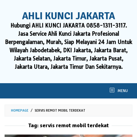
Skip
to
AHLI KUNCI JAKARTA
content
Hubungi AHLI KUNCI JAKARTA 0858-1311-3117.
Jasa Service Ahli Kunci Jakarta Profesional
Berpengalaman, Murah, Siap Melayani 24 Jam Untuk
Wilayah Jabodetabek, DKI Jakarta, Jakarta Barat,
Jakarta Selatan, Jakarta Timur, Jakarta Pusat,
Jakarta Utara, Jakarta Timur Dan Sekitarnya.
MENU
HOMEPAGE
/
SERVIS REMOT MOBIL TERDEKAT
Tag:
servis remot mobil terdekat