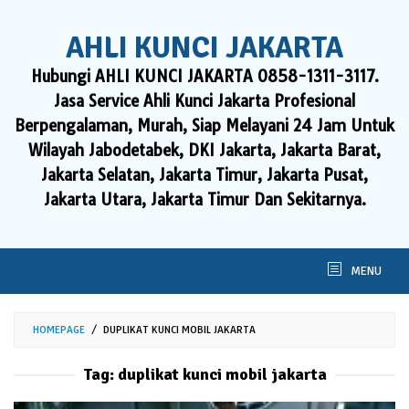
Skip
to
AHLI KUNCI JAKARTA
content
Hubungi AHLI KUNCI JAKARTA 0858-1311-3117.
Jasa Service Ahli Kunci Jakarta Profesional
Berpengalaman, Murah, Siap Melayani 24 Jam Untuk
Wilayah Jabodetabek, DKI Jakarta, Jakarta Barat,
Jakarta Selatan, Jakarta Timur, Jakarta Pusat,
Jakarta Utara, Jakarta Timur Dan Sekitarnya.
MENU
HOMEPAGE
/
DUPLIKAT KUNCI MOBIL JAKARTA
Tag:
duplikat kunci mobil jakarta