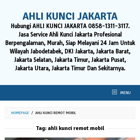
Skip
to
AHLI KUNCI JAKARTA
content
Hubungi AHLI KUNCI JAKARTA 0858-1311-3117.
Jasa Service Ahli Kunci Jakarta Profesional
Berpengalaman, Murah, Siap Melayani 24 Jam Untuk
Wilayah Jabodetabek, DKI Jakarta, Jakarta Barat,
Jakarta Selatan, Jakarta Timur, Jakarta Pusat,
Jakarta Utara, Jakarta Timur Dan Sekitarnya.
MENU
HOMEPAGE
/
AHLI KUNCI REMOT MOBIL
Tag:
ahli kunci remot mobil